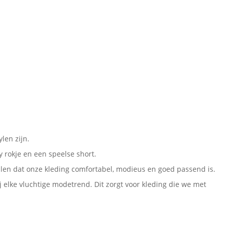
len zijn.
sy rokje en een speelse short.
len dat onze kleding comfortabel, modieus en goed passend is.
ij elke vluchtige modetrend.
Dit zorgt voor kleding die we met