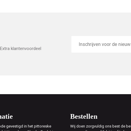
E-
mailadres
Extra klantenvoordeel
atie
Bestellen
de gevestigd in het pittoreske
Wij doen zorgvuldig ons best de bes