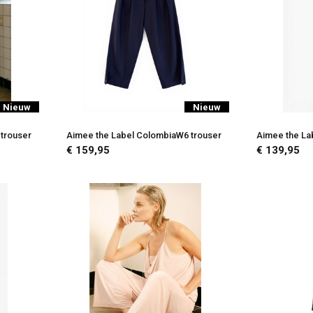
Nieuw
Nieuw
trouser
Aimee the Label ColombiaW6 trouser
Aimee the La
€ 159,95
€ 139,95