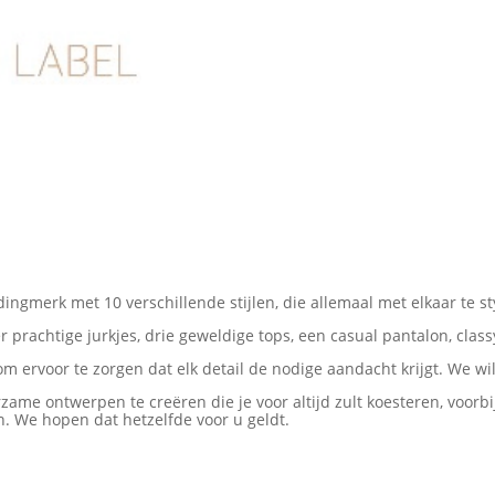
ingmerk met 10 verschillende stijlen, die allemaal met elkaar te sty
er prachtige jurkjes, drie geweldige tops, een casual pantalon, clas
m ervoor te zorgen dat elk detail de nodige aandacht krijgt.
We wil
rzame ontwerpen te creëren die je voor altijd zult koesteren, voorb
n.
We hopen dat hetzelfde voor u geldt.