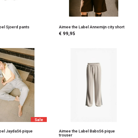
bel Sjoerd pants
Aimee the Label Annemijn city short
€ 99,95
Sale
bel JaydaS6 pique
Aimee the Label BabsS6 pique
trouser