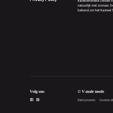
karakteristieke Delden n
natuurlijk niet zomaar. D
bekend om het Kasteel 
Volg ons
© V-male mode
Retourneren
Cookie s