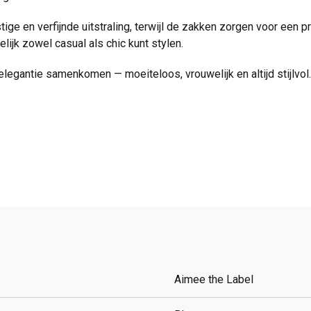
tige en verfijnde uitstraling, terwijl de zakken zorgen voor een p
elijk zowel casual als chic kunt stylen.
elegantie samenkomen — moeiteloos, vrouwelijk en altijd stijlvol.
Aimee the Label