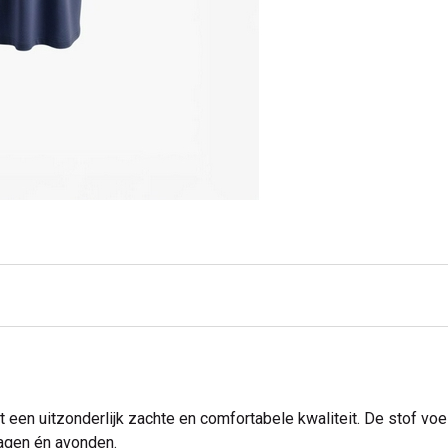
 een uitzonderlijk zachte en comfortabele kwaliteit. De stof voel
dagen én avonden.