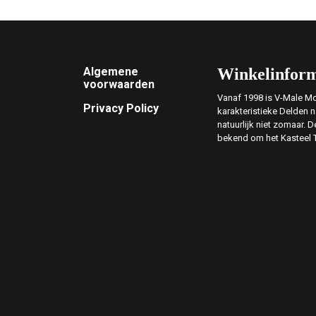
Footer
Algemene
Winkelinform
voorwaarden
Vanaf 1998 is V-Male Mo
Privacy Policy
karakteristieke Delden n
natuurlijk niet zomaar. D
bekend om het Kasteel 