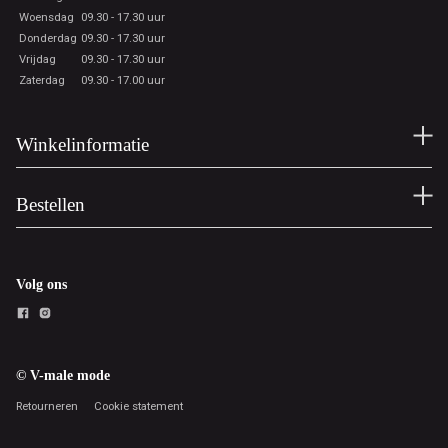
Woensdag
09.30 - 17.30 uur
Donderdag
09.30 - 17.30 uur
Vrijdag
09.30 - 17.30 uur
Zaterdag
09.30 - 17.00 uur
Winkelinformatie
Bestellen
Volg ons
© V-male mode
Retourneren
Cookie statement