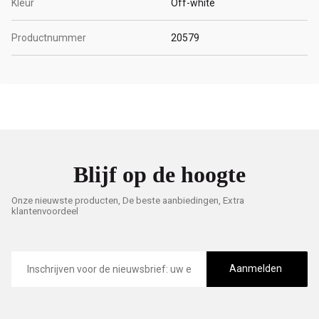
Kleur
Off-white
Productnummer
20579
Blijf op de hoogte
Onze nieuwste producten, De beste aanbiedingen, Extra
klantenvoordeel
E-
mailadres
Aanmelden