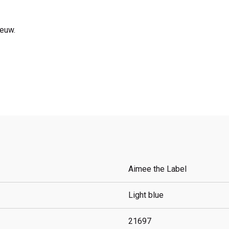
ieuw.
Aimee the Label
Light blue
21697