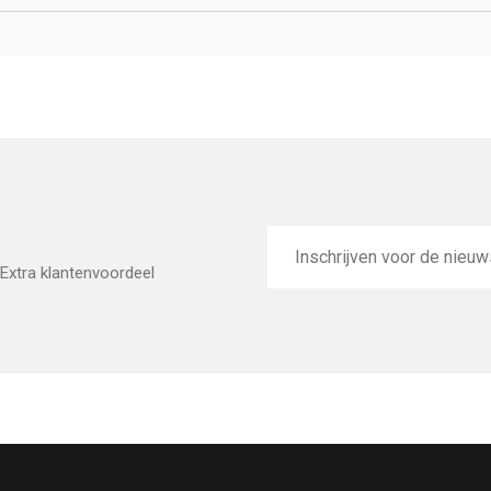
E-
mailadres
Extra klantenvoordeel