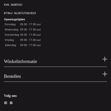
KVK: 06087651
BTWnr: NL001575361B23
Openingstijden
Dinsdag
09.30 - 17.30 uur
Woensdag
09.30 - 17.30 uur
Donderdag
09.30 - 17.30 uur
Vrijdag
09.30 - 17.30 uur
Zaterdag
09.30 - 17.00 uur
Winkelinformatie
Bestellen
Volg ons