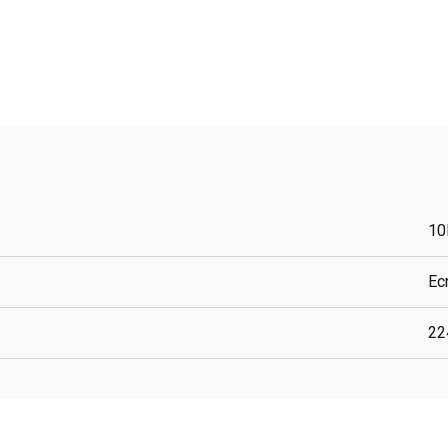
10
Ec
22