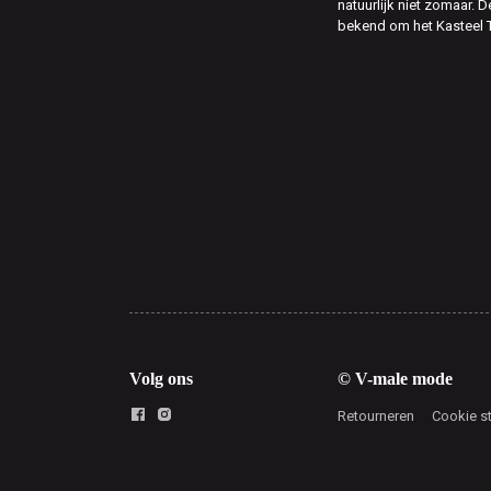
natuurlijk niet zomaar. D
bekend om het Kasteel 
Volg ons
© V-male mode
Retourneren
Cookie s