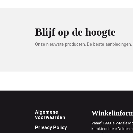
Blijf op de hoogte
Onze nieuwste producten, De beste aanbiedingen, 
Footer
Algemene
Winkelinform
voorwaarden
Vanaf 1998 is V-Male Mo
Privacy Policy
karakteristieke Delden n