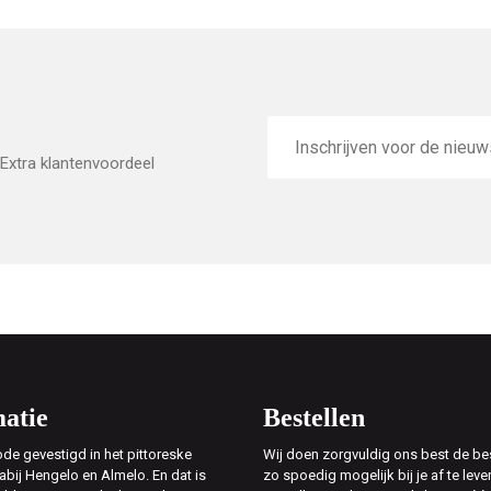
E-
mailadres
Extra klantenvoordeel
atie
Bestellen
de gevestigd in het pittoreske
Wij doen zorgvuldig ons best de bes
abij Hengelo en Almelo. En dat is
zo spoedig mogelijk bij je af te leve