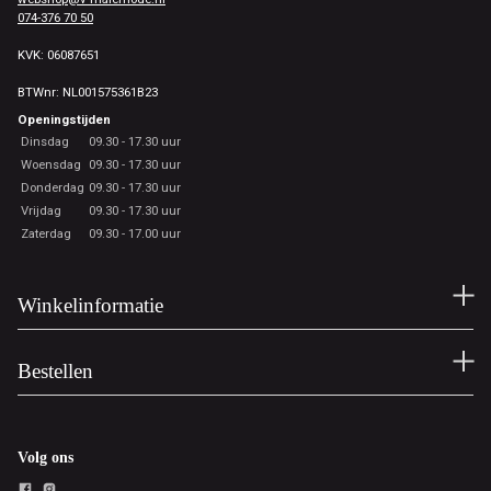
074-376 70 50
KVK: 06087651
BTWnr: NL001575361B23
Openingstijden
Dinsdag
09.30 - 17.30 uur
Woensdag
09.30 - 17.30 uur
Donderdag
09.30 - 17.30 uur
Vrijdag
09.30 - 17.30 uur
Zaterdag
09.30 - 17.00 uur
Winkelinformatie
Bestellen
Volg ons