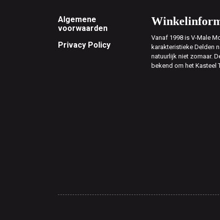
Footer
Algemene
Winkelinform
voorwaarden
Vanaf 1998 is V-Male Mo
Privacy Policy
karakteristieke Delden n
natuurlijk niet zomaar. D
bekend om het Kasteel 