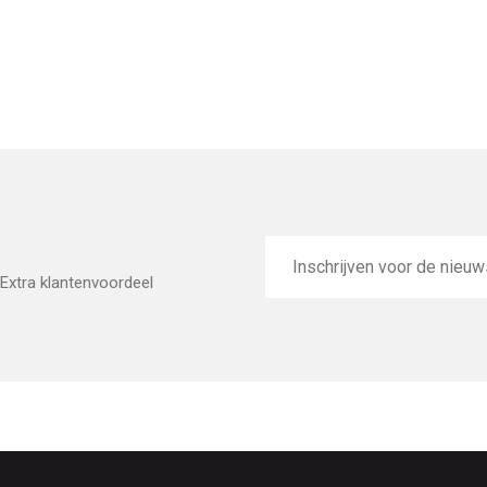
E-
mailadres
Extra klantenvoordeel